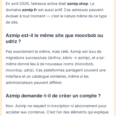
En avril 2026, l’adresse active était
azmip.shop
. Le
domaine
azmip.fr
est aussi actif. Ces adresses peuvent
évoluer à tout moment — c’est la nature même de ce type
de site.
Azmip est-il le même site que moovbob ou
udriz ?
Pas exactement le même, mais relié. Azmip est issu de
migrations successives (dofroz, kibriv → azmip), et a lui-
même donné lieu à de nouveaux noms (moovbob,
moovtop, udriz). Ces plateformes partagent souvent une
interface et un catalogue similaires, même si les
administrateurs peuvent différer.
Azmip demande-t-il de créer un compte ?
Non. Azmip ne requiert ni inscription ni abonnement pour
accéder aux contenus. C’est l’un des éléments qui explique