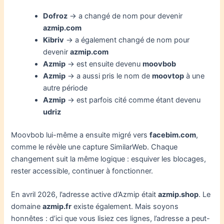
Dofroz
→ a changé de nom pour devenir
azmip.com
Kibriv
→ a également changé de nom pour
devenir
azmip.com
Azmip
→ est ensuite devenu
moovbob
Azmip
→ a aussi pris le nom de
moovtop
à une
autre période
Azmip
→ est parfois cité comme étant devenu
udriz
Moovbob lui-même a ensuite migré vers
facebim.com
,
comme le révèle une capture SimilarWeb. Chaque
changement suit la même logique : esquiver les blocages,
rester accessible, continuer à fonctionner.
En avril 2026, l’adresse active d’Azmip était
azmip.shop
. Le
domaine
azmip.fr
existe également. Mais soyons
honnêtes : d’ici que vous lisiez ces lignes, l’adresse a peut-