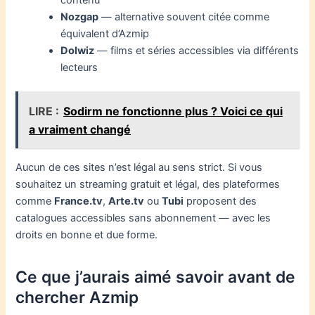
contenu
Nozgap
— alternative souvent citée comme
équivalent d’Azmip
Dolwiz
— films et séries accessibles via différents
lecteurs
LIRE :
Sodirm ne fonctionne plus ? Voici ce qui
a vraiment changé
Aucun de ces sites n’est légal au sens strict. Si vous
souhaitez un streaming gratuit et légal, des plateformes
comme
France.tv
,
Arte.tv
ou
Tubi
proposent des
catalogues accessibles sans abonnement — avec les
droits en bonne et due forme.
Ce que j’aurais aimé savoir avant de
chercher Azmip