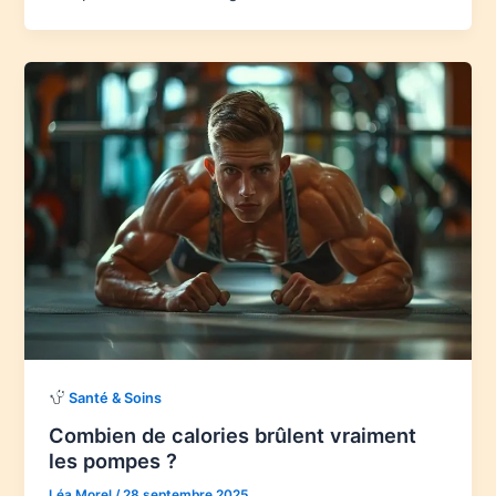
Santé & Soins
Combien de calories brûlent vraiment
les pompes ?
Léa Morel
/
28 septembre 2025