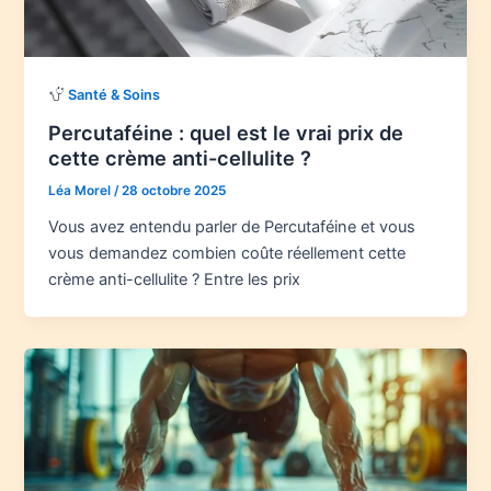
Santé & Soins
Percutaféine : quel est le vrai prix de
cette crème anti-cellulite ?
Léa Morel
/
28 octobre 2025
Vous avez entendu parler de Percutaféine et vous
vous demandez combien coûte réellement cette
crème anti-cellulite ? Entre les prix