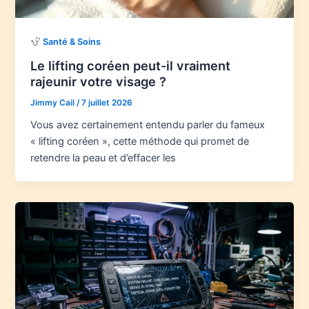
Santé & Soins
Le lifting coréen peut-il vraiment
rajeunir votre visage ?
Jimmy Cail
/
7 juillet 2026
Vous avez certainement entendu parler du fameux
« lifting coréen », cette méthode qui promet de
retendre la peau et d’effacer les