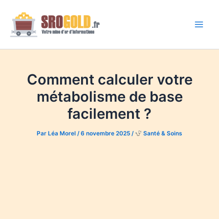
Aller
au
contenu
Main
Men
Comment calculer votre
métabolisme de base
facilement ?
Par
Léa Morel
/
6 novembre 2025
/
Santé & Soins