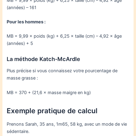
MB = 9,99 × poids (kg) + 6,25 × taille (cm) – 4,92 × âge
(années) – 161
Pour les hommes :
MB = 9,99 × poids (kg) + 6,25 × taille (cm) – 4,92 × âge
(années) + 5
La méthode Katch-McArdle
Plus précise si vous connaissez votre pourcentage de
masse grasse :
MB = 370 + (21,6 × masse maigre en kg)
Exemple pratique de calcul
Prenons Sarah, 35 ans, 1m65, 58 kg, avec un mode de vie
sédentaire.