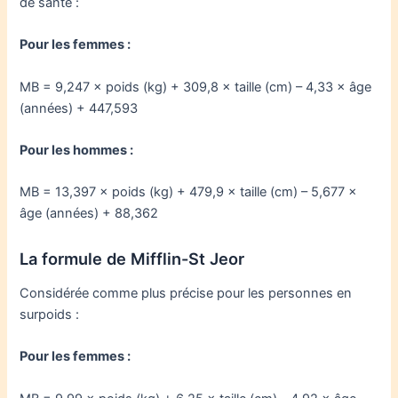
de santé :
Pour les femmes :
MB = 9,247 × poids (kg) + 309,8 × taille (cm) – 4,33 × âge
(années) + 447,593
Pour les hommes :
MB = 13,397 × poids (kg) + 479,9 × taille (cm) – 5,677 ×
âge (années) + 88,362
La formule de Mifflin-St Jeor
Considérée comme plus précise pour les personnes en
surpoids :
Pour les femmes :