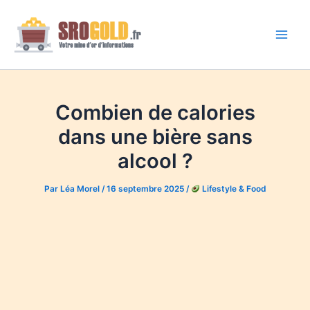
Aller
au
contenu
Main
Men
Combien de calories
dans une bière sans
alcool ?
Par
Léa Morel
/
16 septembre 2025
/
Lifestyle & Food