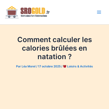
Aller
au
contenu
Main
Men
Comment calculer les
calories brûlées en
natation ?
Par
Léa Morel
/
17 octobre 2025
/
Loisirs & Activités