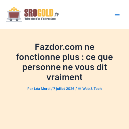
Aller
au
contenu
Main
Men
Fazdor.com ne
fonctionne plus : ce que
personne ne vous dit
vraiment
Par
Léa Morel
/
7 juillet 2026
/
Web & Tech