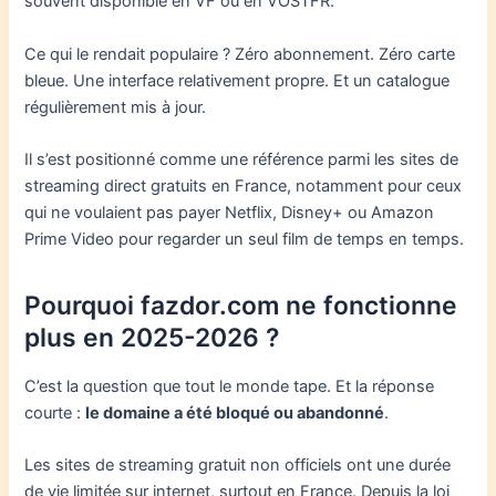
souvent disponible en VF ou en VOSTFR.
Ce qui le rendait populaire ? Zéro abonnement. Zéro carte
bleue. Une interface relativement propre. Et un catalogue
régulièrement mis à jour.
Il s’est positionné comme une référence parmi les sites de
streaming direct gratuits en France, notamment pour ceux
qui ne voulaient pas payer Netflix, Disney+ ou Amazon
Prime Video pour regarder un seul film de temps en temps.
Pourquoi fazdor.com ne fonctionne
plus en 2025-2026 ?
C’est la question que tout le monde tape. Et la réponse
courte :
le domaine a été bloqué ou abandonné
.
Les sites de streaming gratuit non officiels ont une durée
de vie limitée sur internet, surtout en France. Depuis la loi