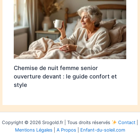
Chemise de nuit femme senior
ouverture devant : le guide confort et
style
Copyright © 2026 Srogold.fr | Tous droits réservés
Contact
|
Mentions Légales
|
A Propos
|
Enfant-du-soleil.com