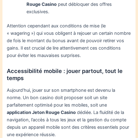
Rouge Casino
peut débloquer des offres
exclusives.
Attention cependant aux conditions de mise (le
« wagering ») qui vous obligent à rejouer un certain nombre
de fois le montant du bonus avant de pouvoir retirer vos
gains. Il est crucial de lire attentivement ces conditions
pour éviter les mauvaises surprises.
Accessibilité mobile : jouer partout, tout le
temps
Aujourd’hui, jouer sur son smartphone est devenu la
norme. Un bon casino doit proposer soit un site
parfaitement optimisé pour les mobiles, soit une
application Jeton Rouge Casino
dédiée. La fluidité de la
navigation, l’accès à tous les jeux et la gestion du compte
depuis un appareil mobile sont des critères essentiels pour
une expérience réussie.