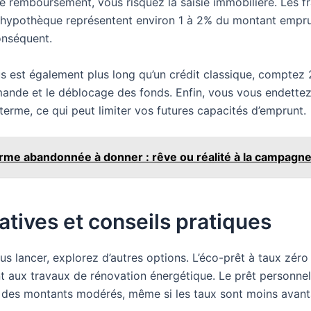
de remboursement, vous risquez la saisie immobilière. Les fr
d’hypothèque représentent environ 1 à 2% du montant empru
onséquent.
s est également plus long qu’un crédit classique, comptez 
mande et le déblocage des fonds. Enfin, vous vous endette
terme, ce qui peut limiter vos futures capacités d’emprunt.
rme abandonnée à donner : rêve ou réalité à la campagne
atives et conseils pratiques
s lancer, explorez d’autres options. L’éco-prêt à taux zéro
t aux travaux de rénovation énergétique. Le prêt personnel
 des montants modérés, même si les taux sont moins avan