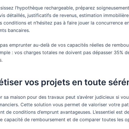
isissez l’hypothèque rechargeable, préparez soigneusement
vis détaillés, justificatifs de revenus, estimation immobilièr
 conditions et n’hésitez pas à faire jouer la concurrence en
nts bancaires.
e pas emprunter au-delà de vos capacités réelles de rembo
imple : vos charges totales ne doivent pas dépasser 35% d
s.
tiser vos projets en toute séré
 sa maison pour des travaux peut s’avérer judicieux si vou
inanciers. Cette solution vous permet de valoriser votre pa
ant de conditions d’emprunt avantageuses. L’essentiel est d
re capacité de remboursement et de comparer toutes les o