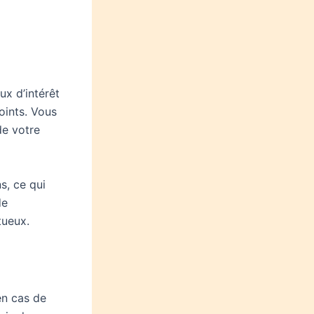
ux d’intérêt
oints. Vous
de votre
s, ce qui
de
tueux.
en cas de