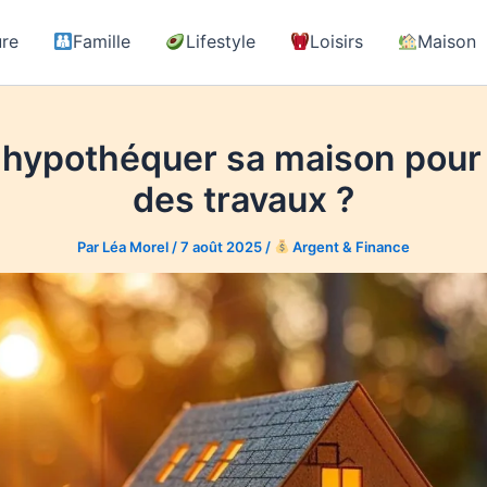
ure
Famille
Lifestyle
Loisirs
Maison
 hypothéquer sa maison pour 
des travaux ?
Par
Léa Morel
/
7 août 2025
/
Argent & Finance