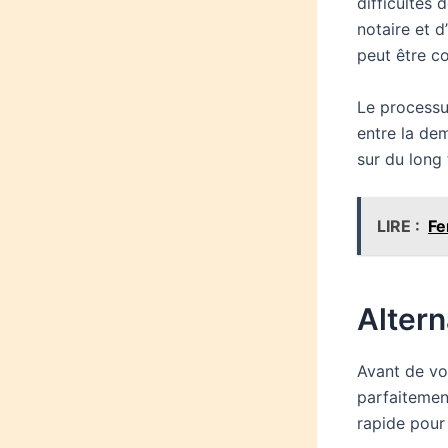
difficultés 
notaire et 
peut être c
Le processu
entre la de
sur du long 
LIRE :
Fe
Altern
Avant de vou
parfaitemen
rapide pour