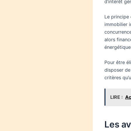
d’intérêt g
Le principe
immobilier 
concurrence
alors financ
énergétique
Pour être él
disposer de
critères qu’
LIRE :
Ac
Les av