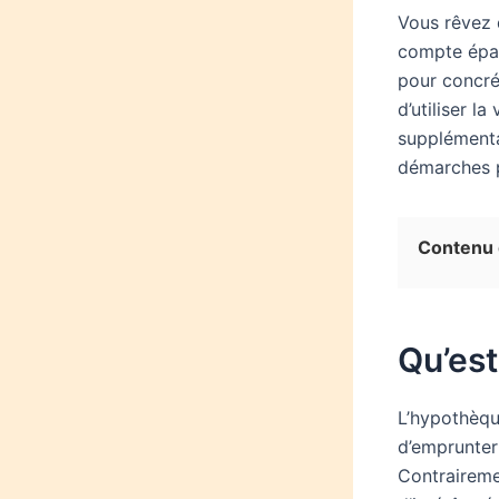
Vous rêvez 
compte épar
pour concré
d’utiliser l
supplémenta
démarches p
Contenu d
Qu’est
L’hypothèqu
d’emprunter 
Contraireme