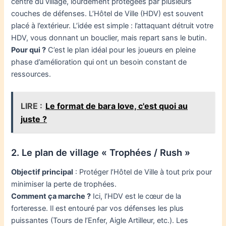
centre du village, lourdement protégées par plusieurs
couches de défenses. L’Hôtel de Ville (HDV) est souvent
placé à l’extérieur. L’idée est simple : l’attaquant détruit votre
HDV, vous donnant un bouclier, mais repart sans le butin.
Pour qui ?
C’est le plan idéal pour les joueurs en pleine
phase d’amélioration qui ont un besoin constant de
ressources.
LIRE :
Le format de bara love, c'est quoi au
juste ?
2. Le plan de village « Trophées / Rush »
Objectif principal
: Protéger l’Hôtel de Ville à tout prix pour
minimiser la perte de trophées.
Comment ça marche ?
Ici, l’HDV est le cœur de la
forteresse. Il est entouré par vos défenses les plus
puissantes (Tours de l’Enfer, Aigle Artilleur, etc.). Les