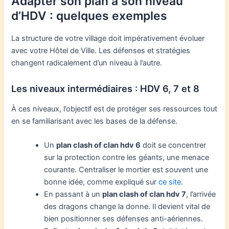
Adapter son plan à son niveau
d’HDV : quelques exemples
La structure de votre village doit impérativement évoluer
avec votre Hôtel de Ville. Les défenses et stratégies
changent radicalement d’un niveau à l’autre.
Les niveaux intermédiaires : HDV 6, 7 et 8
À ces niveaux, l’objectif est de protéger ses ressources tout
en se familiarisant avec les bases de la défense.
Un
plan clash of clan hdv 6
doit se concentrer
sur la protection contre les géants, une menace
courante. Centraliser le mortier est souvent une
bonne idée, comme expliqué sur
ce site
.
En passant à un
plan clash of clan hdv 7
, l’arrivée
des dragons change la donne. Il devient vital de
bien positionner ses défenses anti-aériennes.