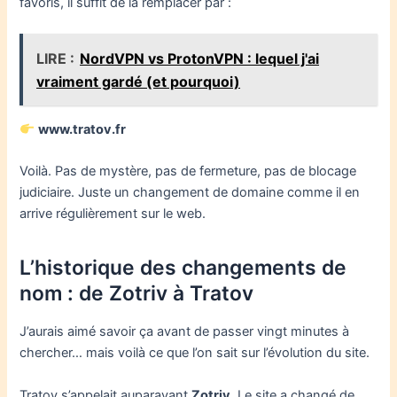
favoris, il suffit de la remplacer par :
LIRE :
NordVPN vs ProtonVPN : lequel j'ai
vraiment gardé (et pourquoi)
www.tratov.fr
Voilà. Pas de mystère, pas de fermeture, pas de blocage
judiciaire. Juste un changement de domaine comme il en
arrive régulièrement sur le web.
L’historique des changements de
nom : de Zotriv à Tratov
J’aurais aimé savoir ça avant de passer vingt minutes à
chercher… mais voilà ce que l’on sait sur l’évolution du site.
Tratov s’appelait auparavant
Zotriv
. Le site a changé de