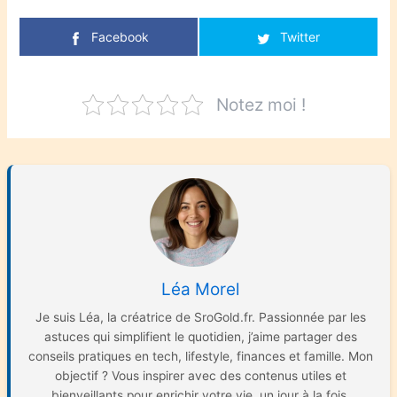
Facebook
Twitter
Notez moi !
Léa Morel
Je suis Léa, la créatrice de SroGold.fr. Passionnée par les
astuces qui simplifient le quotidien, j’aime partager des
conseils pratiques en tech, lifestyle, finances et famille. Mon
objectif ? Vous inspirer avec des contenus utiles et
bienveillants pour enrichir votre vie, un jour à la fois.