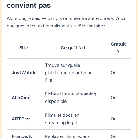
convient pas
Alors oui, je sais — parfois on cherche autre chose. Voici
quelques sites qui remplissent un rôle similaire :
Gratuit
Site
Ce qu’il fait
?
Trouve sur quelle
JustWatch
plateforme regarder un
Oui
film
Fiches films + streaming
AlloCiné
Oui
disponible
Films et docs en
ARTE.tv
Oui
streaming légal
France.tv
Replay et films légaux
Oui